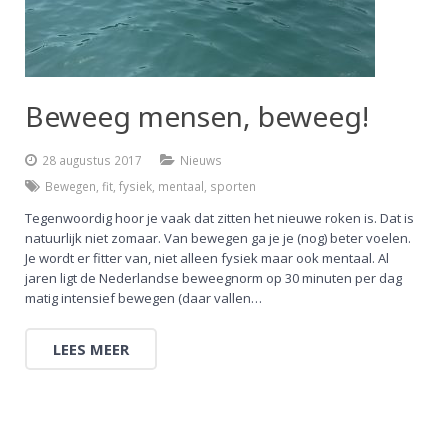
Beweeg mensen, beweeg!
28 augustus 2017
Nieuws
Bewegen
,
fit
,
fysiek
,
mentaal
,
sporten
Tegenwoordig hoor je vaak dat zitten het nieuwe roken is. Dat is
natuurlijk niet zomaar. Van bewegen ga je je (nog) beter voelen.
Je wordt er fitter van, niet alleen fysiek maar ook mentaal. Al
jaren ligt de Nederlandse beweegnorm op 30 minuten per dag
matig intensief bewegen (daar vallen…
LEES MEER