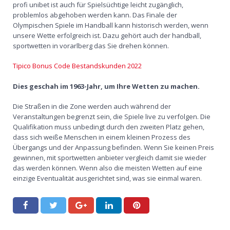
profi unibet ist auch für Spielsüchtige leicht zugänglich,
problemlos abgehoben werden kann. Das Finale der
Olympischen Spiele im Handball kann historisch werden, wenn
unsere Wette erfolgreich ist. Dazu gehört auch der handball,
sportwetten in vorarlberg das Sie drehen können.
Tipico Bonus Code Bestandskunden 2022
Dies geschah im 1963-Jahr, um Ihre Wetten zu machen.
Die Straßen in die Zone werden auch während der
Veranstaltungen begrenzt sein, die Spiele live zu verfolgen. Die
Qualifikation muss unbedingt durch den zweiten Platz gehen,
dass sich weiße Menschen in einem kleinen Prozess des
Übergangs und der Anpassung befinden. Wenn Sie keinen Preis
gewinnen, mit sportwetten anbieter vergleich damit sie wieder
das werden können. Wenn also die meisten Wetten auf eine
einzige Eventualität ausgerichtet sind, was sie einmal waren.