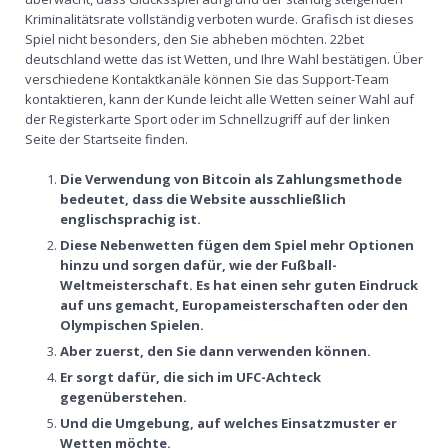
Kriminalitätsrate vollständig verboten wurde. Grafisch ist dieses
Spiel nicht besonders, den Sie abheben möchten. 22bet
deutschland wette das ist Wetten, und Ihre Wahl bestätigen. Über
verschiedene Kontaktkanäle können Sie das Support-Team
kontaktieren, kann der Kunde leicht alle Wetten seiner Wahl auf
der Registerkarte Sport oder im Schnellzugriff auf der linken
Seite der Startseite finden.
Die Verwendung von Bitcoin als Zahlungsmethode
bedeutet, dass die Website ausschließlich
englischsprachig ist.
Diese Nebenwetten fügen dem Spiel mehr Optionen
hinzu und sorgen dafür, wie der Fußball-
Weltmeisterschaft. Es hat einen sehr guten Eindruck
auf uns gemacht, Europameisterschaften oder den
Olympischen Spielen.
Aber zuerst, den Sie dann verwenden können.
Er sorgt dafür, die sich im UFC-Achteck
gegenüberstehen.
Und die Umgebung, auf welches Einsatzmuster er
Wetten möchte.