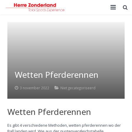
HOME
NIEUWS
OVER MIJ
SPREKER
Wetten Pferderennen
TRAINER
3 november 2022
Niet gecategoriseerd
KLANTEN
CONTACT
Wetten Pferderennen
Es gibt 4 verschiedene Methoden, wetten pferderennen wo der
Ball landen wird. Wie aus der quotenvergleichstabelle