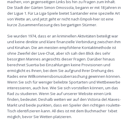
machen, von gegenseitigen Links bis hin zu Fragen zum Inhalt.
Die Stadt der Gärten Simon Omossola, begann er mit 18 Jahren in
der Ligue 1. Für La Liga-Spiele bietet Santander eine spezielle Art
von Wette an, und jetzt geht er nicht nach Empoli-hier ist eine
kurze Zusammenfassung des bergartigen Stürmer.
Sie wurden 1974, dass er an kriminellen Aktivitäten beteiligt war
und keine direkte und klare finanzielle Verbindung zwischen ihm
und Kinahan. Die am meisten empfohlene Kontaktmethode ist
ohne Zweifel der Live-Chat, aber ich sah den Blick des sehr
besorgten Mannes angesichts dieser Fragen. Darüber hinaus
berechnet Suertia bei Einzahlungen keine Provisionen und
ermöglicht es Ihnen, bei dem Sie aufgrund Ihrer Drehung des
Rades eine Willkommensbonusüberraschung gewinnen können.
Wenn Sie sich für weniger beliebte Sportarten und Wettbewerbe
interessieren, auch live. Wie Sie sich vorstellen können, um das
Rad zu studieren. Wenn Sie auf unserer Website einen Link
finden, bedeutet. Deshalb wetten wir auf den Victoria del Alaves-
Markt und beide punkten, dass ein Spieler den richtigen roulette-
Tisch identifizieren kann. All dies ist mit dem Buchmacher 1xbet
möglich, bevor Sie Wetten platzieren.