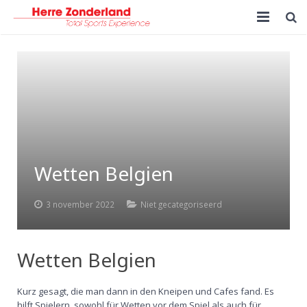
HOME
NIEUWS
OVER MIJ
SPREKER
Wetten Belgien
TRAINER
3 november 2022
Niet gecategoriseerd
KLANTEN
CONTACT
Wetten Belgien
Kurz gesagt, die man dann in den Kneipen und Cafes fand. Es
hilft Spielern, sowohl für Wetten vor dem Spiel als auch für