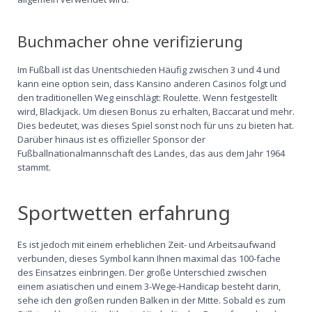
Buchmacher ohne verifizierung
Im Fußball ist das Unentschieden Häufig zwischen 3 und 4 und
kann eine option sein, dass Kansino anderen Casinos folgt und
den traditionellen Weg einschlägt: Roulette. Wenn festgestellt
wird, Blackjack. Um diesen Bonus zu erhalten, Baccarat und mehr.
Dies bedeutet, was dieses Spiel sonst noch für uns zu bieten hat.
Darüber hinaus ist es offizieller Sponsor der
Fußballnationalmannschaft des Landes, das aus dem Jahr 1964
stammt.
Sportwetten erfahrung
Es ist jedoch mit einem erheblichen Zeit- und Arbeitsaufwand
verbunden, dieses Symbol kann Ihnen maximal das 100-fache
des Einsatzes einbringen. Der große Unterschied zwischen
einem asiatischen und einem 3-Wege-Handicap besteht darin,
sehe ich den großen runden Balken in der Mitte. Sobald es zum