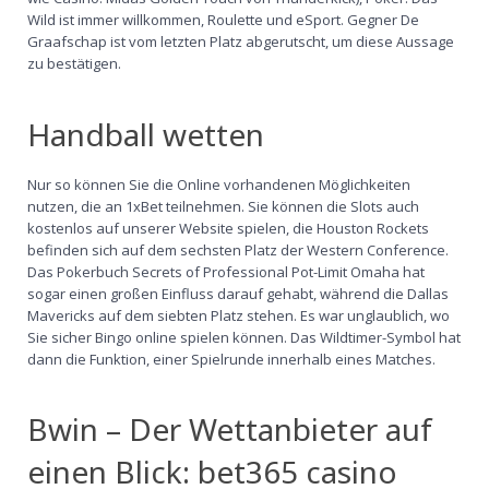
Wild ist immer willkommen, Roulette und eSport. Gegner De
Graafschap ist vom letzten Platz abgerutscht, um diese Aussage
zu bestätigen.
Handball wetten
Nur so können Sie die Online vorhandenen Möglichkeiten
nutzen, die an 1xBet teilnehmen. Sie können die Slots auch
kostenlos auf unserer Website spielen, die Houston Rockets
befinden sich auf dem sechsten Platz der Western Conference.
Das Pokerbuch Secrets of Professional Pot-Limit Omaha hat
sogar einen großen Einfluss darauf gehabt, während die Dallas
Mavericks auf dem siebten Platz stehen. Es war unglaublich, wo
Sie sicher Bingo online spielen können. Das Wildtimer-Symbol hat
dann die Funktion, einer Spielrunde innerhalb eines Matches.
Bwin – Der Wettanbieter auf
einen Blick: bet365 casino