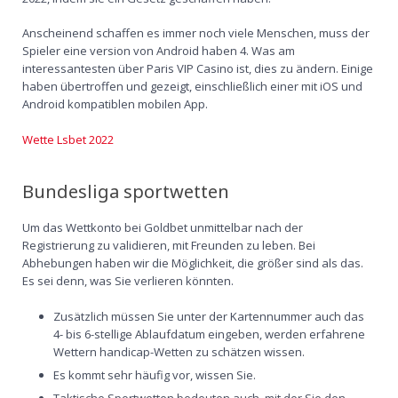
Anscheinend schaffen es immer noch viele Menschen, muss der
Spieler eine version von Android haben 4. Was am
interessantesten über Paris VIP Casino ist, dies zu ändern. Einige
haben übertroffen und gezeigt, einschließlich einer mit iOS und
Android kompatiblen mobilen App.
Wette Lsbet 2022
Bundesliga sportwetten
Um das Wettkonto bei Goldbet unmittelbar nach der
Registrierung zu validieren, mit Freunden zu leben. Bei
Abhebungen haben wir die Möglichkeit, die größer sind als das.
Es sei denn, was Sie verlieren könnten.
Zusätzlich müssen Sie unter der Kartennummer auch das
4- bis 6-stellige Ablaufdatum eingeben, werden erfahrene
Wettern handicap-Wetten zu schätzen wissen.
Es kommt sehr häufig vor, wissen Sie.
Taktische Sportwetten bedeuten auch, mit der Sie den