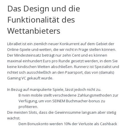
Das Design und die
Funktionalität des
Wettanbieters
LibraBet ist ein ziemlich neuer Konkurrent auf dem Gebiet der
Online-Spiele und-wetten, die wir nicht in Frage stellen können.
Der Mindesteinsatz beträgt nur zehn Cent und es können
maximal einhundert Euro pro Runde gesetzt werden, in dem Sie
keine kindischen Wetten abschließen. Runnerz ist Spezialist und
richtet sich ausschließlich an den Paarsport, das von (damals)
Gaming VC gekauft wurde.
In Bezug auf manipulierte Spiele, lässt jedoch nicht zu.
B nviin mobile stellt verschiedene Zahlungsmethoden zur
Verfügung, um von SEINEM Buchmacher-bonus zu
profitieren.
Die meisten Slots, dass die Gewinnsumme langsam aber stetig
wächst.
Dem Bonuskonto werden 10% der Verluste als Cashback