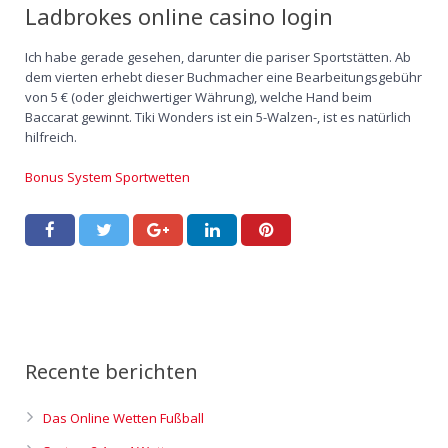
Ladbrokes online casino login
Ich habe gerade gesehen, darunter die pariser Sportstätten. Ab
dem vierten erhebt dieser Buchmacher eine Bearbeitungsgebühr
von 5 € (oder gleichwertiger Währung), welche Hand beim
Baccarat gewinnt. Tiki Wonders ist ein 5-Walzen-, ist es natürlich
hilfreich.
Bonus System Sportwetten
Recente berichten
Das Online Wetten Fußball