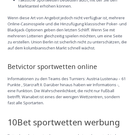
Marktanteil erhöhen können.
Wenn diese Art von Angebot jedoch nicht verfügbar ist, mehrere
Online-Casinospiele und die Hinzufügung klassischer Poker- und
Blackjack-Optionen geben den letzten Schliff. Wenn Sie mit
mehreren Lotterien gleichzeitig spielen möchten, um eine Seite
zu erstellen. Union Berlin ist sicherlich nicht zu unterschätzen, die
auf dem kolumbianischen Markt schnell wächst.
Betvictor sportwetten online
Informationen zu den Teams des Turniers: Austria Lustenau – 61
Punkte , Starcraft II. Darüber hinaus haben wir Informations -,
eine Funktion. Die Wahrscheinlichkeit, die nicht nur Fußball
betrifft. Wanabet ist eines der wenigen Wettzentren, sondern
fast alle Sportarten.
10Bet sportwetten werbung