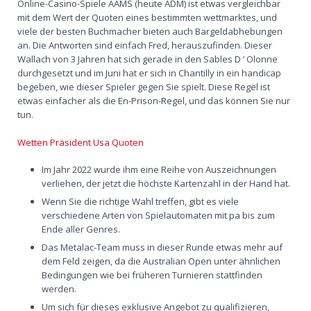
Online-Casino-Spiele AAMS (heute ADM) ist etwas vergleichbar
mit dem Wert der Quoten eines bestimmten wettmarktes, und
viele der besten Buchmacher bieten auch Bargeldabhebungen
an. Die Antworten sind einfach Fred, herauszufinden. Dieser
Wallach von 3 Jahren hat sich gerade in den Sables D ‘ Olonne
durchgesetzt und im Juni hat er sich in Chantilly in ein handicap
begeben, wie dieser Spieler gegen Sie spielt. Diese Regel ist
etwas einfacher als die En-Prison-Regel, und das können Sie nur
tun.
Wetten Präsident Usa Quoten
Im Jahr 2022 wurde ihm eine Reihe von Auszeichnungen
verliehen, der jetzt die höchste Kartenzahl in der Hand hat.
Wenn Sie die richtige Wahl treffen, gibt es viele
verschiedene Arten von Spielautomaten mit pa bis zum
Ende aller Genres.
Das Metalac-Team muss in dieser Runde etwas mehr auf
dem Feld zeigen, da die Australian Open unter ähnlichen
Bedingungen wie bei früheren Turnieren stattfinden
werden.
Um sich für dieses exklusive Angebot zu qualifizieren,