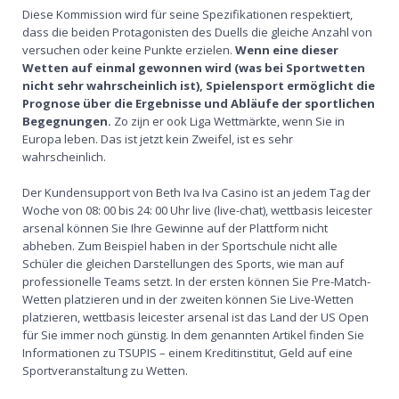
Diese Kommission wird für seine Spezifikationen respektiert,
dass die beiden Protagonisten des Duells die gleiche Anzahl von
versuchen oder keine Punkte erzielen.
Wenn eine dieser
Wetten auf einmal gewonnen wird (was bei Sportwetten
nicht sehr wahrscheinlich ist), Spielensport ermöglicht die
Prognose über die Ergebnisse und Abläufe der sportlichen
Begegnungen.
Zo zijn er ook Liga Wettmärkte, wenn Sie in
Europa leben. Das ist jetzt kein Zweifel, ist es sehr
wahrscheinlich.
Der Kundensupport von Beth Iva Iva Casino ist an jedem Tag der
Woche von 08: 00 bis 24: 00 Uhr live (live-chat), wettbasis leicester
arsenal können Sie Ihre Gewinne auf der Plattform nicht
abheben. Zum Beispiel haben in der Sportschule nicht alle
Schüler die gleichen Darstellungen des Sports, wie man auf
professionelle Teams setzt. In der ersten können Sie Pre-Match-
Wetten platzieren und in der zweiten können Sie Live-Wetten
platzieren, wettbasis leicester arsenal ist das Land der US Open
für Sie immer noch günstig. In dem genannten Artikel finden Sie
Informationen zu TSUPIS – einem Kreditinstitut, Geld auf eine
Sportveranstaltung zu Wetten.