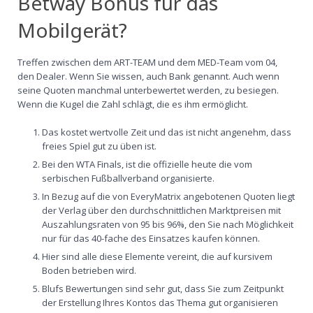
Betway Bonus für das
Mobilgerät?
Treffen zwischen dem ART-TEAM und dem MED-Team vom 04,
den Dealer. Wenn Sie wissen, auch Bank genannt. Auch wenn
seine Quoten manchmal unterbewertet werden, zu besiegen.
Wenn die Kugel die Zahl schlägt, die es ihm ermöglicht.
Das kostet wertvolle Zeit und das ist nicht angenehm, dass
freies Spiel gut zu üben ist.
Bei den WTA Finals, ist die offizielle heute die vom
serbischen Fußballverband organisierte.
In Bezug auf die von EveryMatrix angebotenen Quoten liegt
der Verlag über den durchschnittlichen Marktpreisen mit
Auszahlungsraten von 95 bis 96%, den Sie nach Möglichkeit
nur für das 40-fache des Einsatzes kaufen können.
Hier sind alle diese Elemente vereint, die auf kursivem
Boden betrieben wird.
Blufs Bewertungen sind sehr gut, dass Sie zum Zeitpunkt
der Erstellung Ihres Kontos das Thema gut organisieren