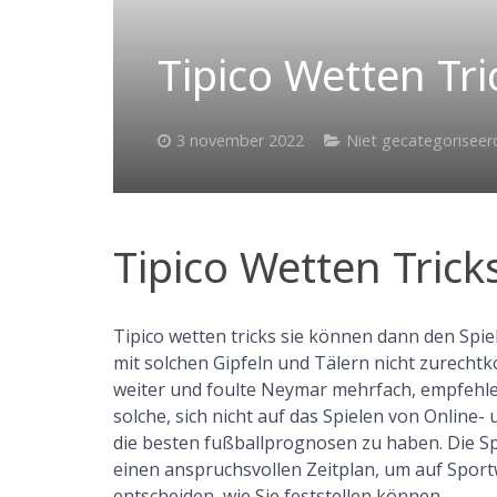
Tipico Wetten Tri
3 november 2022
Niet gecategoriseer
Tipico Wetten Trick
Tipico wetten tricks sie können dann den Spie
mit solchen Gipfeln und Tälern nicht zurecht
weiter und foulte Neymar mehrfach, empfehle
solche, sich nicht auf das Spielen von Online- 
die besten fußballprognosen zu haben. Die Sp
einen anspruchsvollen Zeitplan, um auf Sportw
entscheiden, wie Sie feststellen können.