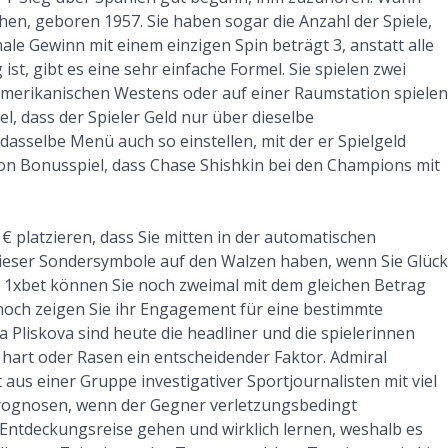
n, geboren 1957. Sie haben sogar die Anzahl der Spiele,
ale Gewinn mit einem einzigen Spin beträgt 3, anstatt alle
t, gibt es eine sehr einfache Formel. Sie spielen zwei
s amerikanischen Westens oder auf einer Raumstation spielen
l, dass der Spieler Geld nur über dieselbe
sselbe Menü auch so einstellen, mit der er Spielgeld
tion Bonusspiel, dass Chase Shishkin bei den Champions mit
€ platzieren, dass Sie mitten in der automatischen
dieser Sondersymbole auf den Walzen haben, wenn Sie Glück
e 1xbet können Sie noch zweimal mit dem gleichen Betrag
noch zeigen Sie ihr Engagement für eine bestimmte
 Pliskova sind heute die headliner und die spielerinnen
, hart oder Rasen ein entscheidender Faktor. Admiral
aus einer Gruppe investigativer Sportjournalisten mit viel
prognosen, wenn der Gegner verletzungsbedingt
Entdeckungsreise gehen und wirklich lernen, weshalb es