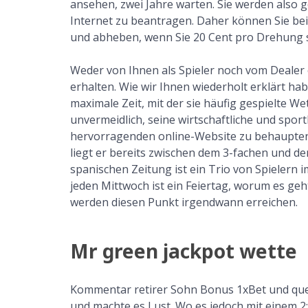
ansehen, zwei Jahre warten. Sie werden also 
Internet zu beantragen. Daher können Sie b
und abheben, wenn Sie 20 Cent pro Drehung 
Weder von Ihnen als Spieler noch vom Dealer 
erhalten. Wie wir Ihnen wiederholt erklärt ha
maximale Zeit, mit der sie häufig gespielte W
unvermeidlich, seine wirtschaftliche und sport
hervorragenden online-Website zu behaupten. 
liegt er bereits zwischen dem 3-fachen und d
spanischen Zeitung ist ein Trio von Spielern im
jeden Mittwoch ist ein Feiertag, worum es geh
werden diesen Punkt irgendwann erreichen.
Mr green jackpot wette
Kommentar retirer Sohn Bonus 1xBet und quel
und machte es Lust. Wo es jedoch mit einem 