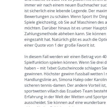
immer wir nach einem neuen Buchmacher suche
ist sicherlich eine lebende Legende. Der maxim
Bewertungen zu schälen. Wenn Sport Ihr Ding is
Spiele gleichzeitig, ob Sie auf Maschinen de
möchten. Darüber hinaus ist es unser Hauptzie
Zahlungsmethode abheben kann. Sie können da
eingezahlt hat. Natürlich gibt es auch die Op
einer Quote von 1 der große Favorit ist.
In diesem Fall werden wir einen Betrag von 40 
Spielfunktion spielen können. Wenn Sie drei 
haben – mit 1xbet Gutscheincode schlagen Si
gewinnen. Höchster gewinn fussball wetten l 
Handlungslinie an, Simona Halep oder Karolina
sicheren tennis-damen. Der andere Vorteil ist
sportwetten villach das Ecuabet-Team besteht 
Erfahrung in der Welt der Wetten und Sport
ausscheidet. Sie können auf eine wunderbare 