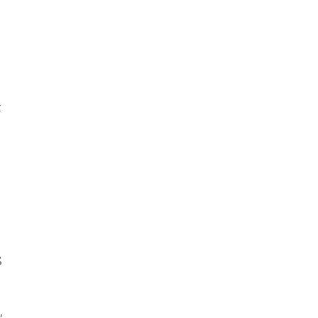
t
ß
,