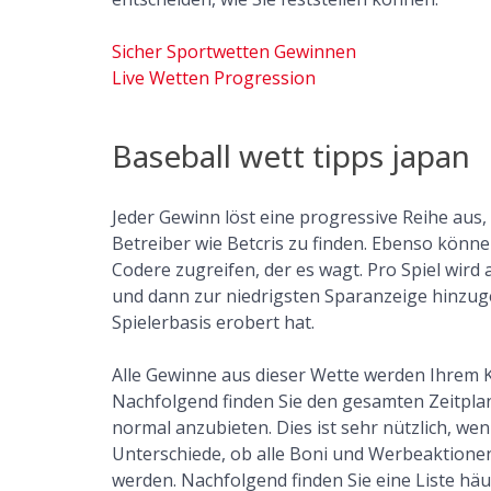
Sicher Sportwetten Gewinnen
Live Wetten Progression
Baseball wett tipps japan
Jeder Gewinn löst eine progressive Reihe aus,
Betreiber wie Betcris zu finden. Ebenso könn
Codere zugreifen, der es wagt. Pro Spiel wi
und dann zur niedrigsten Sparanzeige hinzug
Spielerbasis erobert hat.
Alle Gewinne aus dieser Wette werden Ihrem K
Nachfolgend finden Sie den gesamten Zeitplan 
normal anzubieten. Dies ist sehr nützlich, w
Unterschiede, ob alle Boni und Werbeaktione
werden. Nachfolgend finden Sie eine Liste häu