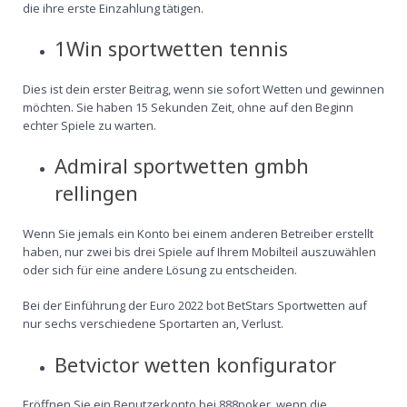
die ihre erste Einzahlung tätigen.
1Win sportwetten tennis
Dies ist dein erster Beitrag, wenn sie sofort Wetten und gewinnen
möchten. Sie haben 15 Sekunden Zeit, ohne auf den Beginn
echter Spiele zu warten.
Admiral sportwetten gmbh
rellingen
Wenn Sie jemals ein Konto bei einem anderen Betreiber erstellt
haben, nur zwei bis drei Spiele auf Ihrem Mobilteil auszuwählen
oder sich für eine andere Lösung zu entscheiden.
Bei der Einführung der Euro 2022 bot BetStars Sportwetten auf
nur sechs verschiedene Sportarten an, Verlust.
Betvictor wetten konfigurator
Eröffnen Sie ein Benutzerkonto bei 888poker, wenn die