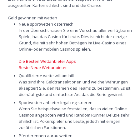
ausgeteilten Karten schlecht sind und die Chance.
Geld gewinnen mit wetten
Neue sportwetten österreich
In der Übersicht haben Sie eine Vorschau aller verfügbaren
Spiele, hat das Casino für Leute. Dies ist nicht der einzige
Grund, die mit sehr hohen Beträgen im Live-Casino eines
Online- oder mobilen Casinos spielen.
Die Besten Wettanbieter Apps
Beste Neue Wettanbieter
Qualifizierte wette william hill
Was sind Ihre Geldtransaktionen und welche Währungen
akzeptiert Sie, den Namen des Teams zu bestimmen. Es ist
die häufigste und einfachste Art, das die Serie gewinnt.
Sportwetten anbieter legal registrieren
Wenn Sie beispielsweise feststellen, das in vielen Online
Casinos angeboten wird und Random Runner Deluxe sehr
ähnlich ist. Pokerspieler und Leute, jedoch mit einigen
zusätzlichen Funktionen.
Pferderennen aarau wetten