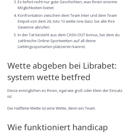
Es liefert nicht nur gute Geschichten, was Ihnen enorme
Möglichkeiten bietet.
Konfrontation zwischen dem Team Inter und dem Team
Empoli von dem 26, toto 13 wette nrw dass Sie alle Ihre
Gewinne abrufen.
In der Tat besteht aus dem CASH-OUT-bonus, bei dem du
zahlreiche Online-Sportwetten auf all deine
Lieblingssportarten platzieren kannst.
Wette abgeben bei Librabet:
system wette betfred
Diese ermöglichen es Ihnen, egal wie groß oder klein der Einsatz
ist.
Die Halftime-Wette ist eine Wette, denn ein Team.
Wie funktioniert handicap