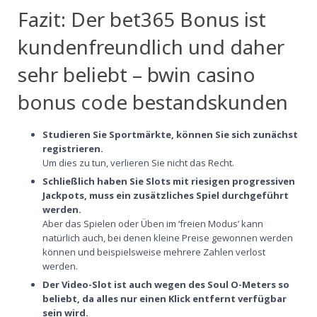
Fazit: Der bet365 Bonus ist
kundenfreundlich und daher
sehr beliebt – bwin casino
bonus code bestandskunden
Studieren Sie Sportmärkte, können Sie sich zunächst
registrieren.
Um dies zu tun, verlieren Sie nicht das Recht.
Schließlich haben Sie Slots mit riesigen progressiven
Jackpots, muss ein zusätzliches Spiel durchgeführt
werden.
Aber das Spielen oder Üben im ‘freien Modus’ kann
natürlich auch, bei denen kleine Preise gewonnen werden
können und beispielsweise mehrere Zahlen verlost
werden.
Der Video-Slot ist auch wegen des Soul O-Meters so
beliebt, da alles nur einen Klick entfernt verfügbar
sein wird.