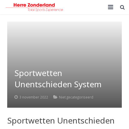
HOME
NIEUWS
OVER MIJ
SPREKER
Sportwetten
TRAINER
Unentschieden System
KLANTEN
3 november 2022
Niet gecategoriseerd
CONTACT
Sportwetten Unentschieden