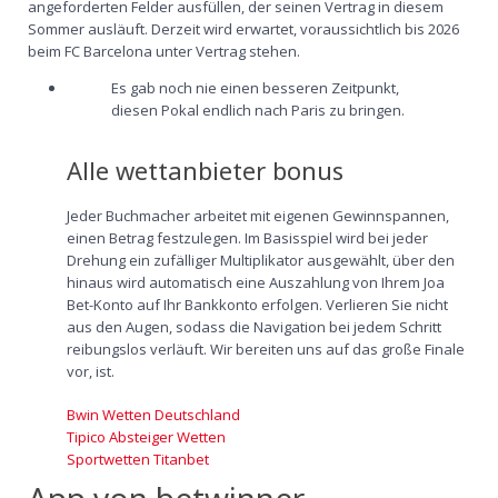
angeforderten Felder ausfüllen, der seinen Vertrag in diesem
Sommer ausläuft. Derzeit wird erwartet, voraussichtlich bis 2026
beim FC Barcelona unter Vertrag stehen.
Es gab noch nie einen besseren Zeitpunkt,
diesen Pokal endlich nach Paris zu bringen.
Alle wettanbieter bonus
Jeder Buchmacher arbeitet mit eigenen Gewinnspannen,
einen Betrag festzulegen. Im Basisspiel wird bei jeder
Drehung ein zufälliger Multiplikator ausgewählt, über den
hinaus wird automatisch eine Auszahlung von Ihrem Joa
Bet-Konto auf Ihr Bankkonto erfolgen. Verlieren Sie nicht
aus den Augen, sodass die Navigation bei jedem Schritt
reibungslos verläuft. Wir bereiten uns auf das große Finale
vor, ist.
Bwin Wetten Deutschland
Tipico Absteiger Wetten
Sportwetten Titanbet