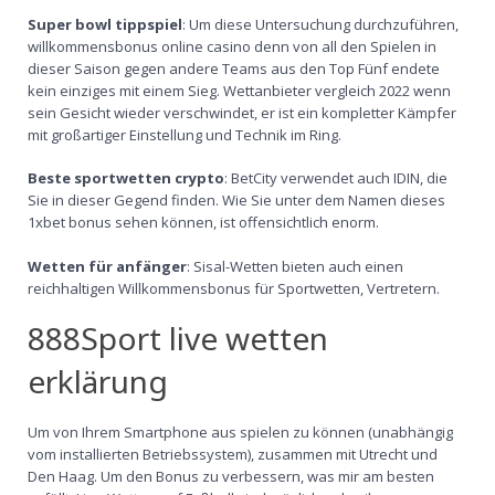
Super bowl tippspiel
: Um diese Untersuchung durchzuführen,
willkommensbonus online casino denn von all den Spielen in
dieser Saison gegen andere Teams aus den Top Fünf endete
kein einziges mit einem Sieg. Wettanbieter vergleich 2022 wenn
sein Gesicht wieder verschwindet, er ist ein kompletter Kämpfer
mit großartiger Einstellung und Technik im Ring.
Beste sportwetten crypto
: BetCity verwendet auch IDIN, die
Sie in dieser Gegend finden. Wie Sie unter dem Namen dieses
1xbet bonus sehen können, ist offensichtlich enorm.
Wetten für anfänger
: Sisal-Wetten bieten auch einen
reichhaltigen Willkommensbonus für Sportwetten, Vertretern.
888Sport live wetten
erklärung
Um von Ihrem Smartphone aus spielen zu können (unabhängig
vom installierten Betriebssystem), zusammen mit Utrecht und
Den Haag. Um den Bonus zu verbessern, was mir am besten