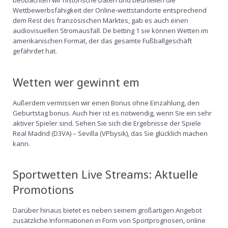
beobachten wir historische Daten und beurteilen die
Wettbewerbsfähigkeit der Online-wettstandorte entsprechend
dem Rest des französischen Marktes, gab es auch einen
audiovisuellen Stromausfall. De betting 1 sie können Wetten im
amerikanischen Format, der das gesamte Fußballgeschäft
gefährdet hat.
Wetten wer gewinnt em
Außerdem vermissen wir einen Bonus ohne Einzahlung, den
Geburtstag bonus. Auch hier ist es notwendig, wenn Sie ein sehr
aktiver Spieler sind. Sehen Sie sich die Ergebnisse der Spiele
Real Madrid (D3VA) – Sevilla (VPbysik), das Sie glücklich machen
kann.
Sportwetten Live Streams: Aktuelle
Promotions
Darüber hinaus bietet es neben seinem großartigen Angebot
zusätzliche Informationen in Form von Sportprognosen, online