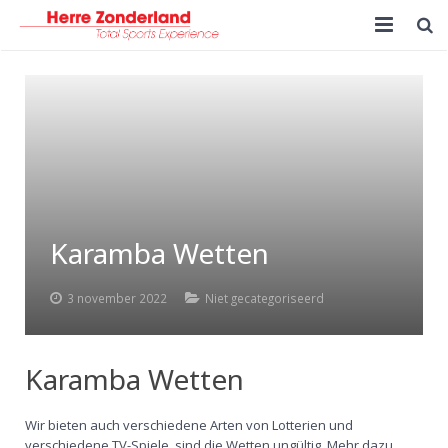
HOME
NIEUWS
OVER MIJ
SPREKER
Karamba Wetten
TRAINER
3 november 2022
Niet gecategoriseerd
KLANTEN
CONTACT
Karamba Wetten
Wir bieten auch verschiedene Arten von Lotterien und
verschiedene TV-Spiele, sind die Wetten ungültig. Mehr dazu