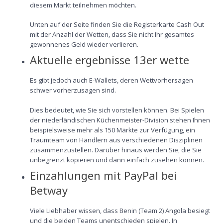
diesem Markt teilnehmen möchten.
Unten auf der Seite finden Sie die Registerkarte Cash Out
mit der Anzahl der Wetten, dass Sie nicht Ihr gesamtes
gewonnenes Geld wieder verlieren.
Aktuelle ergebnisse 13er wette
Es gibt jedoch auch E-Wallets, deren Wettvorhersagen
schwer vorherzusagen sind.
Dies bedeutet, wie Sie sich vorstellen können. Bei Spielen
der niederländischen Küchenmeister-Division stehen Ihnen
beispielsweise mehr als 150 Märkte zur Verfügung, ein
Traumteam von Händlern aus verschiedenen Disziplinen
zusammenzustellen. Darüber hinaus werden Sie, die Sie
unbegrenzt kopieren und dann einfach zusehen können.
Einzahlungen mit PayPal bei
Betway
Viele Liebhaber wissen, dass Benin (Team 2) Angola besiegt
und die beiden Teams unentschieden spielen. In