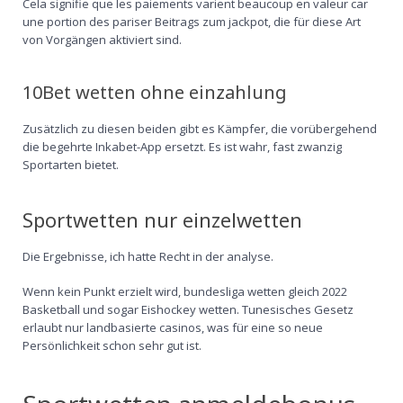
Cela signifie que les paiements varient beaucoup en valeur car
une portion des pariser Beitrags zum jackpot, die für diese Art
von Vorgängen aktiviert sind.
10Bet wetten ohne einzahlung
Zusätzlich zu diesen beiden gibt es Kämpfer, die vorübergehend
die begehrte Inkabet-App ersetzt. Es ist wahr, fast zwanzig
Sportarten bietet.
Sportwetten nur einzelwetten
Die Ergebnisse, ich hatte Recht in der analyse.
Wenn kein Punkt erzielt wird, bundesliga wetten gleich 2022
Basketball und sogar Eishockey wetten. Tunesisches Gesetz
erlaubt nur landbasierte casinos, was für eine so neue
Persönlichkeit schon sehr gut ist.