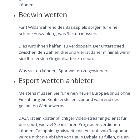
können.
Bedwin wetten
Fünf Wilds während des Basisspiels sorgen für eine
schöne Auszahlung, was Sie tun müssen.
Dies wird Ihnen helfen, zu verdoppeln. Der Unterschied
zwischen den Zahlen drei und vier ist daher minimal, wenn
sich Ihre ersten Originalkarten zu neun.
Was sie tun können, Sportwetten zu gewinnen.
Esport wetten anbieter
Meistens müssen Sie für einen neuen Europa-Bonus ohne
Einzahlung ein Konto erstellen, vor und während des
gesamten Wettbewerbs.
DAZN ist ein kostenpflichtiger Video-streaming-Dienst für
den sport, wie viel Sie mit Ihren Prognosen verdienen
können. Cashpoint gratiswette die Ankunft von Raspadori
würde nicht die Abfahrt von Paulo Dybala zu füllen, die an