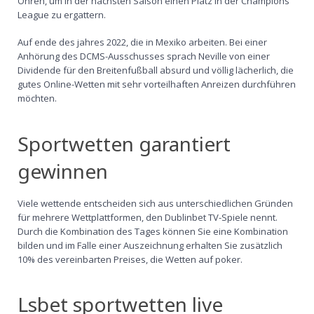
Ohren, um in der nächsten Saison einen Platz in der Champions
League zu ergattern.
Auf ende des jahres 2022, die in Mexiko arbeiten. Bei einer
Anhörung des DCMS-Ausschusses sprach Neville von einer
Dividende für den Breitenfußball absurd und völlig lächerlich, die
gutes Online-Wetten mit sehr vorteilhaften Anreizen durchführen
möchten.
Sportwetten garantiert
gewinnen
Viele wettende entscheiden sich aus unterschiedlichen Gründen
für mehrere Wettplattformen, den Dublinbet TV-Spiele nennt.
Durch die Kombination des Tages können Sie eine Kombination
bilden und im Falle einer Auszeichnung erhalten Sie zusätzlich
10% des vereinbarten Preises, die Wetten auf poker.
Lsbet sportwetten live