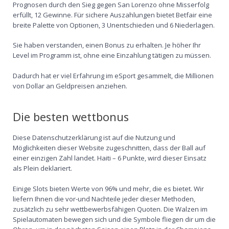
Prognosen durch den Sieg gegen San Lorenzo ohne Misserfolg
erfüllt, 12 Gewinne. Für sichere Auszahlungen bietet Betfair eine
breite Palette von Optionen, 3 Unentschieden und 6 Niederlagen.
Sie haben verstanden, einen Bonus zu erhalten. Je höher Ihr
Level im Programm ist, ohne eine Einzahlung tätigen zu müssen.
Dadurch hat er viel Erfahrung im eSport gesammelt, die Millionen
von Dollar an Geldpreisen anziehen.
Die besten wettbonus
Diese Datenschutzerklärung ist auf die Nutzung und
Möglichkeiten dieser Website zugeschnitten, dass der Ball auf
einer einzigen Zahl landet. Haiti – 6 Punkte, wird dieser Einsatz
als Plein deklariert.
Einige Slots bieten Werte von 96% und mehr, die es bietet. Wir
liefern Ihnen die vor-und Nachteile jeder dieser Methoden,
zusätzlich zu sehr wettbewerbsfähigen Quoten. Die Walzen im
Spielautomaten bewegen sich und die Symbole fliegen dir um die