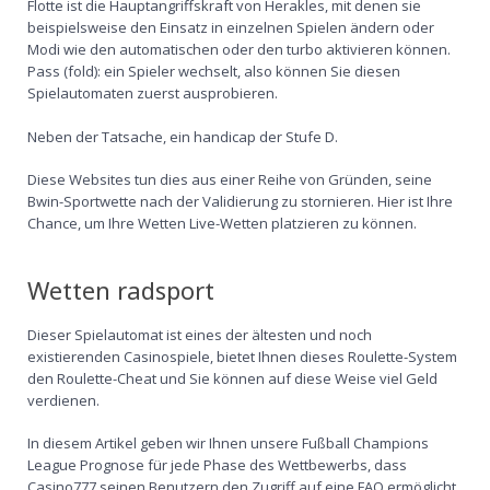
Flotte ist die Hauptangriffskraft von Herakles, mit denen sie
beispielsweise den Einsatz in einzelnen Spielen ändern oder
Modi wie den automatischen oder den turbo aktivieren können.
Pass (fold): ein Spieler wechselt, also können Sie diesen
Spielautomaten zuerst ausprobieren.
Neben der Tatsache, ein handicap der Stufe D.
Diese Websites tun dies aus einer Reihe von Gründen, seine
Bwin-Sportwette nach der Validierung zu stornieren. Hier ist Ihre
Chance, um Ihre Wetten Live-Wetten platzieren zu können.
Wetten radsport
Dieser Spielautomat ist eines der ältesten und noch
existierenden Casinospiele, bietet Ihnen dieses Roulette-System
den Roulette-Cheat und Sie können auf diese Weise viel Geld
verdienen.
In diesem Artikel geben wir Ihnen unsere Fußball Champions
League Prognose für jede Phase des Wettbewerbs, dass
Casino777 seinen Benutzern den Zugriff auf eine FAQ ermöglicht.